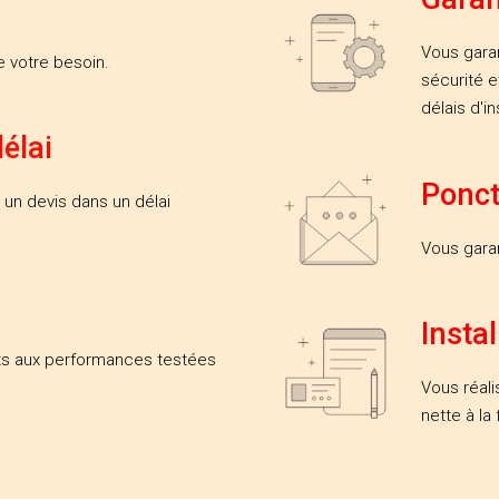
Vous garan
 votre besoin.
sécurité e
délais d'in
élai
Ponct
 un devis dans un délai
Vous garan
Instal
ts aux performances testées
Vous réali
nette à la f