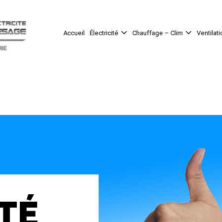
Accueil
Électricité
Chauffage – Clim
Ventilati
TÉ